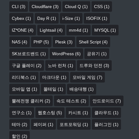
CLI
(3)
Cloudflare
(3)
Cloud Q
(1)
CSS
(1)
Cybex
(1)
Day R
(1)
i-Size
(1)
ISOFIX
(1)
IZ*ONE
(4)
Lightsail
(4)
mm4d
(1)
MYSQL
(1)
NAS
(4)
PHP
(5)
Plesk
(3)
Shell Script
(4)
SK브로드밴드
(1)
WordPress
(6)
공유기
(1)
구글 플레이
(2)
노바 런처
(1)
드루와 던전
(3)
리디북스
(1)
마크다운
(1)
모바일 게임
(7)
모바일 앱
(1)
몰테일
(1)
배송대행
(1)
뿔레전쟁 클리커
(2)
속도 테스트
(2)
안드로이드
(7)
연구소
(1)
웹호스팅
(5)
카시트
(1)
클라우드
(1)
테마
(2)
페이퍼
(1)
포트포워딩
(1)
플러그인
(1)
할인
(2)