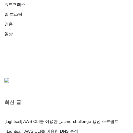
워드프레스
웹 호스팅
인용
일상
최신 글
[Lightsail] AWS CLI를 이용한 _acme-challenge 갱신 스크립트
[Lightsail] AWS CLI를 이용한 DNS 수정