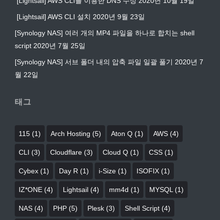
[Lightsail] AWS CLI를 이용한 DNS 수정
2020년 10월 19일
[Lightsail] AWS CLI 설치
2020년 9월 23일
[Synology NAS] 여러 개의 MP4 파일을 하나로 합치는 shell
script
2020년 7월 25일
[Synology NAS] 서브 폴더 내의 압축 파일 일괄 풀기
2020년 7
월 22일
태그
115
(1)
Arch Hosting
(5)
Aton Q
(1)
AWS
(4)
CLI
(3)
Cloudflare
(3)
Cloud Q
(1)
CSS
(1)
Cybex
(1)
Day R
(1)
i-Size
(1)
ISOFIX
(1)
IZ*ONE
(4)
Lightsail
(4)
mm4d
(1)
MYSQL
(1)
NAS
(4)
PHP
(5)
Plesk
(3)
Shell Script
(4)