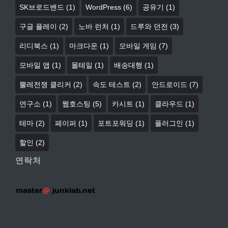
SK브로드밴드
(1)
WordPress
(6)
공유기
(1)
구글 플레이
(2)
노바 런처
(1)
드루와 던전
(3)
리디북스
(1)
마크다운
(1)
모바일 게임
(7)
모바일 앱
(1)
몰테일
(1)
배송대행
(1)
뿔레전쟁 클리커
(2)
속도 테스트
(2)
안드로이드
(7)
연구소
(1)
웹호스팅
(5)
카시트
(1)
클라우드
(1)
테마
(2)
페이퍼
(1)
포트포워딩
(1)
플러그인
(1)
할인
(2)
연락처