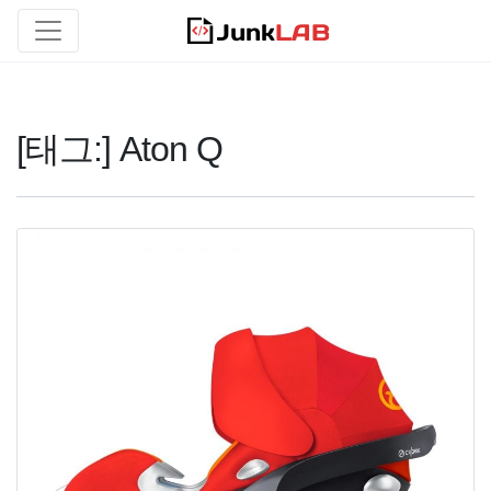
[태그:]
Aton Q