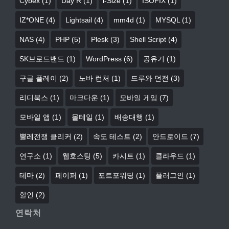
Cybex
(1)
Day R
(1)
i-Size
(1)
ISOFIX
(1)
IZ*ONE
(4)
Lightsail
(4)
mm4d
(1)
MYSQL
(1)
NAS
(4)
PHP
(5)
Plesk
(3)
Shell Script
(4)
SK브로드밴드
(1)
WordPress
(6)
공유기
(1)
구글 플레이
(2)
노바 런처
(1)
드루와 던전
(3)
리디북스
(1)
마크다운
(1)
모바일 게임
(7)
모바일 앱
(1)
몰테일
(1)
배송대행
(1)
뿔레전쟁 클리커
(2)
속도 테스트
(2)
안드로이드
(7)
연구소
(1)
웹호스팅
(5)
카시트
(1)
클라우드
(1)
테마
(2)
페이퍼
(1)
포트포워딩
(1)
플러그인
(1)
할인
(2)
연락처