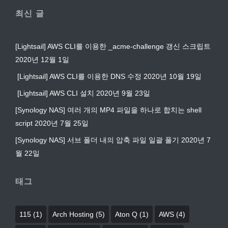
최신 글
[Lightsail] AWS CLI를 이용한 _acme-challenge 갱신 스크립트
2020년 12월 1일
[Lightsail] AWS CLI를 이용한 DNS 수정
2020년 10월 19일
[Lightsail] AWS CLI 설치
2020년 9월 23일
[Synology NAS] 여러 개의 MP4 파일을 하나로 합치는 shell
script
2020년 7월 25일
[Synology NAS] 서브 폴더 내의 압축 파일 일괄 풀기
2020년 7
월 22일
태그
115
(1)
Arch Hosting
(5)
Aton Q
(1)
AWS
(4)