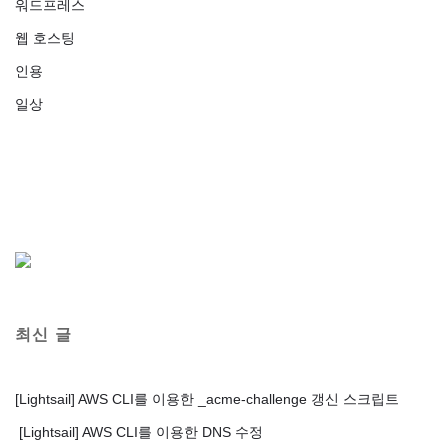
워드프레스
웹 호스팅
인용
일상
최신 글
[Lightsail] AWS CLI를 이용한 _acme-challenge 갱신 스크립트
[Lightsail] AWS CLI를 이용한 DNS 수정