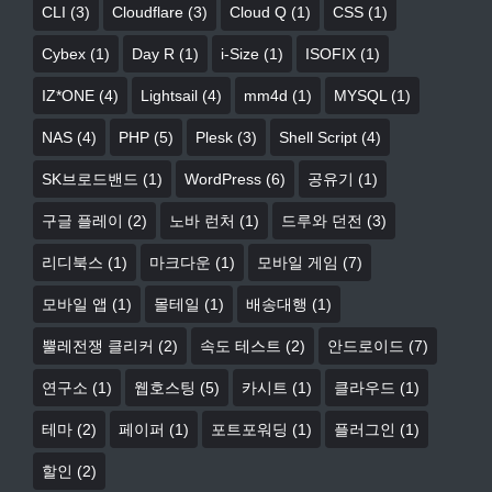
CLI
(3)
Cloudflare
(3)
Cloud Q
(1)
CSS
(1)
Cybex
(1)
Day R
(1)
i-Size
(1)
ISOFIX
(1)
IZ*ONE
(4)
Lightsail
(4)
mm4d
(1)
MYSQL
(1)
NAS
(4)
PHP
(5)
Plesk
(3)
Shell Script
(4)
SK브로드밴드
(1)
WordPress
(6)
공유기
(1)
구글 플레이
(2)
노바 런처
(1)
드루와 던전
(3)
리디북스
(1)
마크다운
(1)
모바일 게임
(7)
모바일 앱
(1)
몰테일
(1)
배송대행
(1)
뿔레전쟁 클리커
(2)
속도 테스트
(2)
안드로이드
(7)
연구소
(1)
웹호스팅
(5)
카시트
(1)
클라우드
(1)
테마
(2)
페이퍼
(1)
포트포워딩
(1)
플러그인
(1)
할인
(2)